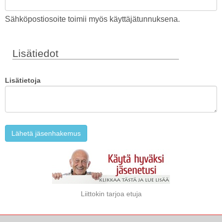
Sähköpostiosoite toimii myös käyttäjätunnuksena.
Lisätiedot
Lisätietoja
Lähetä jäsenhakemus
Liittokin tarjoa etuja