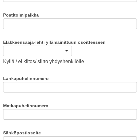
Postitoimipaikka
Eläkkeensaaja-lehti yllämainittuun osoitteeseen
Kyllä / ei kiitos/ siirto yhdyshenkilölle
Lankapuhelinnumero
Matkapuhelinnumero
Sähköpostiosoite