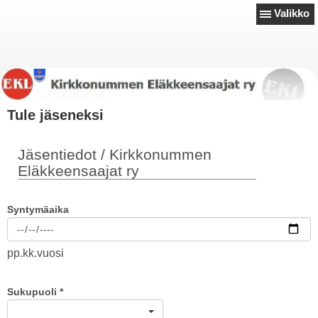
Valikko
Tule jäseneksi
Jäsentiedot / Kirkkonummen
Eläkkeensaajat ry
Syntymäaika
pp.kk.vuosi
Sukupuoli
*