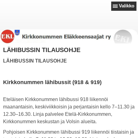
Valikko
LÄHIBUSSIN TILAUSOHJE
LÄHIBUSSIN TILAUSOHJE
Kirkkonummen lähibussit (918 & 919)
Eteläisen Kirkkonummen lähibussi 918 liikennöi
maanantaisin, keskiviikkoisin ja perjantaisin kello 7–11.30 ja
12.30–16.30. Linja palvelee Etelä-Kirkkonummen,
Kirkkonummen keskustan ja Volsin alueita.
Pohjoisen Kirkkonummen lähibussi 919 liikennöi tiistaisin ja