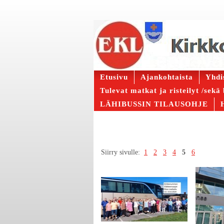
Etusivu
Ajankohtaista
Yhdi
Tulevat matkat ja risteilyt /sekä
LÄHIBUSSIN TILAUSOHJE
Siirry sivulle:
1
2
3
4
5
6