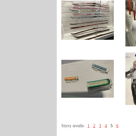
Siirry sivulle:
1
2
3
4
5
6